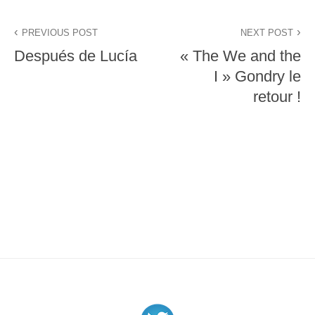
Navigation
PREVIOUS POST
NEXT POST
de
Después de Lucía
« The We and the
l’article
I » Gondry le
retour !