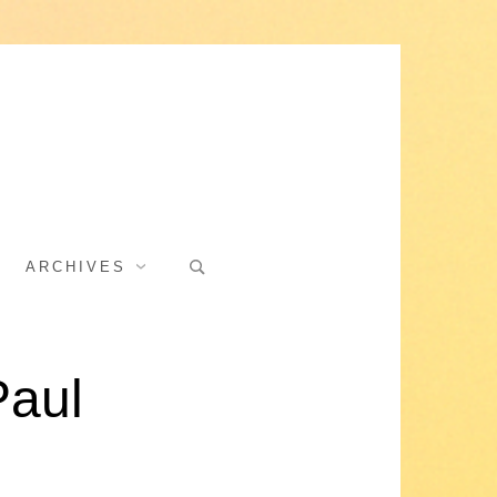
Search
ARCHIVES
for:
Paul