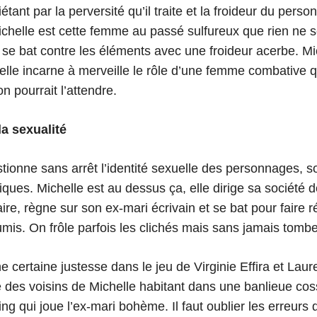
iétant par la perversité qu’il traite et la froideur du per
chelle est cette femme au passé sulfureux que rien ne 
i se bat contre les éléments avec une froideur acerbe. Mi
 elle incarne à merveille le rôle d’une femme combative q
 pourrait l’attendre.
la sexualité
ionne sans arrêt l’identité sexuelle des personnages, 
ques. Michelle est au dessus ça, elle dirige sa société d
ire, règne sur son ex-mari écrivain et se bat pour faire ré
mis. On frôle parfois les clichés mais sans jamais tombe
certaine justesse dans le jeu de Virginie Effira et Laure
le des voisins de Michelle habitant dans une banlieue co
ng qui joue l’ex-mari bohème. Il faut oublier les erreurs