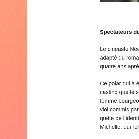
Spectateurs du
Le cinéaste Née
adapté du roman
quatre ans après
Ce polar qui a 
casting que le s
femme bourgeois
viol commis par
quête de l’ident
Michelle, qui r