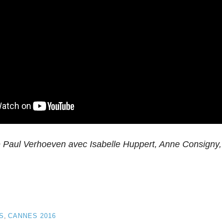
e Paul Verhoeven avec Isabelle Huppert, Anne Consigny, 
S
,
CANNES 2016