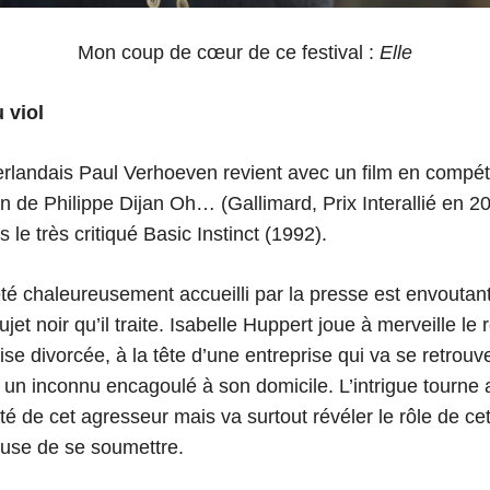
Mon coup de cœur de ce festival :
Elle
 viol
rlandais Paul Verhoeven revient avec un film en compétiti
 de Philippe Dijan Oh… (Gallimard, Prix Interallié en 201
 le très critiqué Basic Instinct (1992).
été chaleureusement accueilli par la presse est envoutant
ujet noir qu’il traite. Isabelle Huppert joue à merveille le 
e divorcée, à la tête d’une entreprise qui va se retrouve
 un inconnu encagoulé à son domicile. L’intrigue tourne 
ité de cet agresseur mais va surtout révéler le rôle de c
efuse de se soumettre.