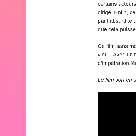
certains acteurs
dirigé. Enfin, c
par l’absurdité 
que cela puisse 
Ce film sans mo
viol… Avec un te
d’impétration f
Le film sort en 