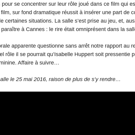
 pour se concentrer sur leur rôle joué dans ce film qui es
e film, sur fond dramatique réussit à insérer une part de
de certaines situations. La salle s’est prise au jeu, et, au
paraître à Cannes : le rire était omniprésent dans la sall
rale apparente questionne sans arrêt notre rapport au r
l rôle il se pourrait qu’Isabelle Huppert soit pressentie p
éminine. Affaire à suivre…
salle le 25 mai 2016, raison de plus de s’y rendre…