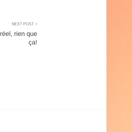
NEXT POST
 réel, rien que
ça!