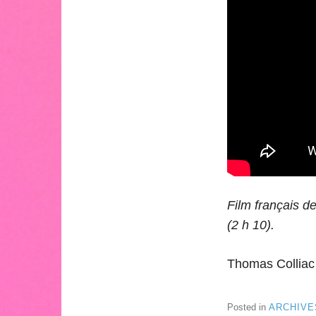
Film français d
(2 h 10).
Thomas Colliac
Posted in
ARCHIVE