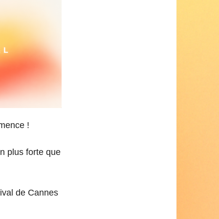
mmence !
n plus forte que
tival de Cannes