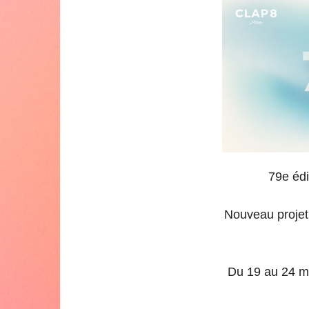
79e édi
Nouveau projet,
Du 19 au 24 ma