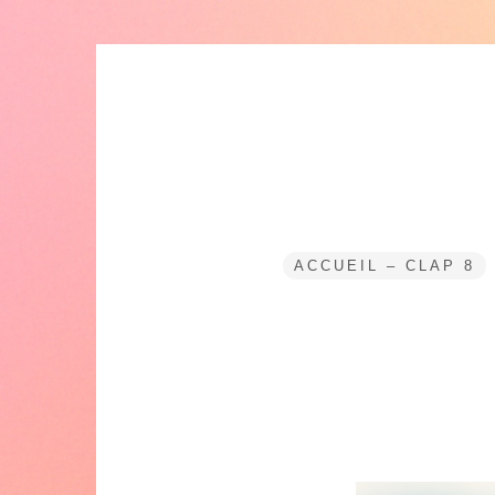
Skip
to
content
ACCUEIL – CLAP 8