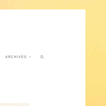
Search
ARCHIVES
for: