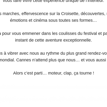
vous faire vivre cette expérience unique de l’intérieur.
 marches, effervescence sur la Croisette, découvertes, 
émotions et cinéma sous toutes ses formes…
à pour vous emmener dans les coulisses du festival et p
instant de cette aventure exceptionnelle.
s à vibrer avec nous au rythme du plus grand rendez-v
mondial. Cannes n’attend plus que nous… et vous aussi 
Alors c’est parti… moteur, clap, ça tourne !