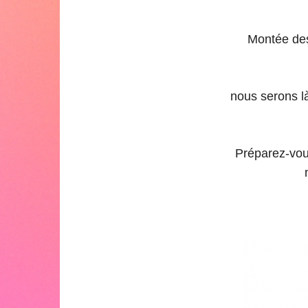
Montée des
nous serons l
Préparez-vou