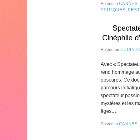
Posted in
CANNES 
CRITIQUES
,
FEST
Spectat
Cinéphile 
Posted on
3 JUIN 2
Avec « Spectateur
rend hommage au 
obscures. Ce docu
parcours initiati
spectateur passio
mystères et les m
âges,…
Posted in
CANNES 