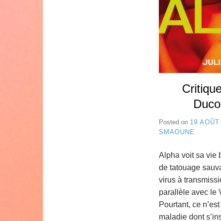
Critique
Duco
Posted on
19 AOÛT
SMAOUNE
Alpha voit sa vie
de tatouage sauv
virus à transmis
parallèle avec le 
Pourtant, ce n’es
maladie dont s’ins