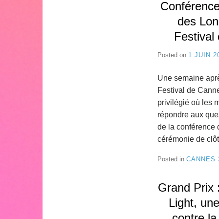
Conférence
des Lon
Festival
Posted on
1 JUIN 2
Une semaine aprè
Festival de Cann
privilégié où les
répondre aux ques
de la conférence 
cérémonie de clô
Posted in
CANNES 
Grand Prix 
Light, une
contre la