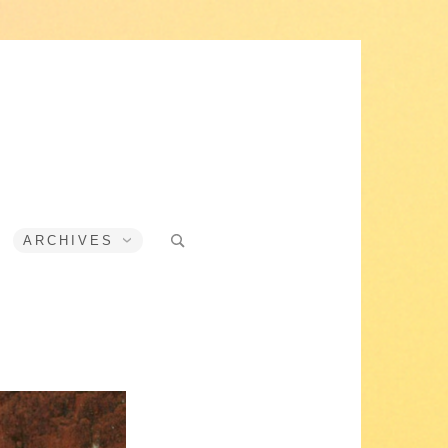
Search
ARCHIVES
for: