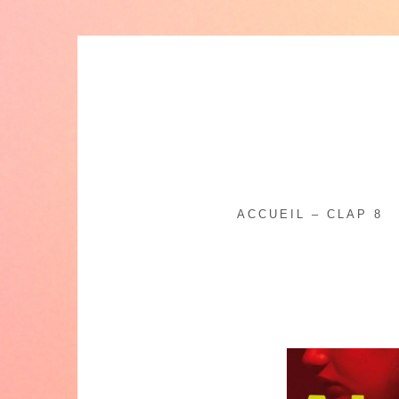
Skip
to
content
ACCUEIL – CLAP 8