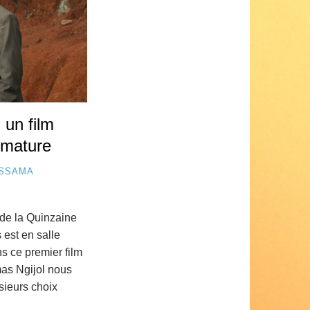
 un film
mature
SSAMA
 de la Quinzaine
est en salle
ns ce premier film
mas Ngijol nous
sieurs choix