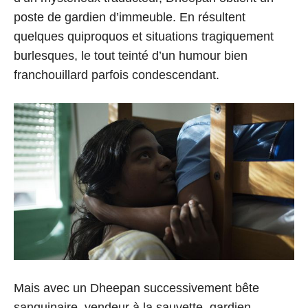
poste de gardien d’immeuble. En résultent
quelques quiproquos et situations tragiquement
burlesques, le tout teinté d’un humour bien
franchouillard parfois condescendant.
Mais avec un Dheepan successivement bête
sanguinaire, vendeur à la sauvette, gardien