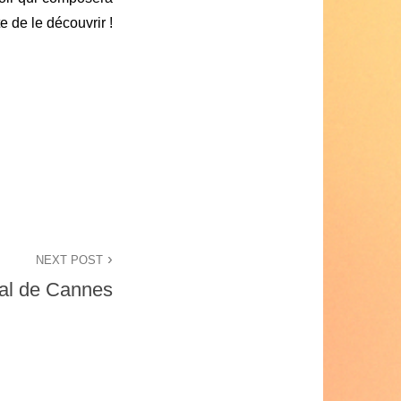
 de le découvrir !
NEXT POST
val de Cannes