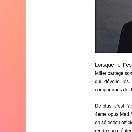
Lorsque le Fes
Miller partage so
qui dévoile les
compagnons de Ju
De plus, c’est l’
4ème opus Mad Max
en sélection offic
rendu son créateu