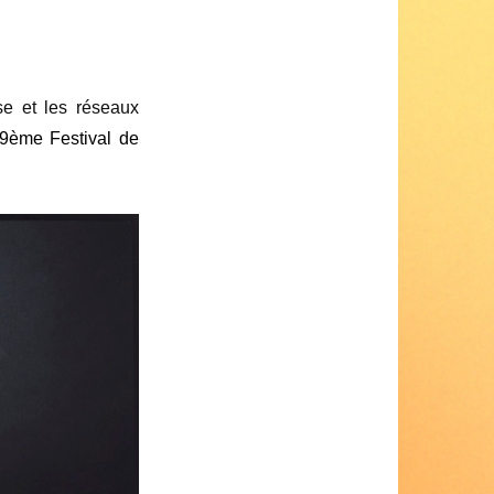
e et les réseaux
 69ème Festival de