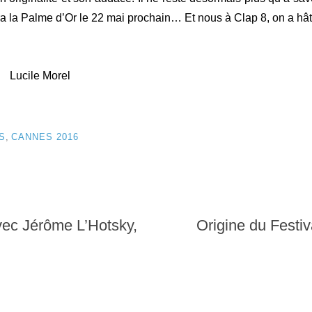
ra la Palme d’Or le 22 mai prochain… Et nous à Clap 8, on a hâte
 Morel
S
,
CANNES 2016
ec Jérôme L’Hotsky,
Origine du Festi