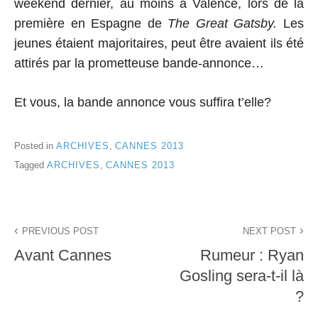
weekend dernier, au moins à Valence, lors de la
première en Espagne de
The Great Gatsby.
Les
jeunes étaient majoritaires, peut être avaient ils été
attirés par la prometteuse bande-annonce…
Et vous, la bande annonce vous suffira t’elle?
Posted in
ARCHIVES
,
CANNES 2013
Tagged
ARCHIVES
,
CANNES 2013
Navigation
PREVIOUS POST
NEXT POST
de
Avant Cannes
Rumeur : Ryan
l’article
Gosling sera-t-il là
?