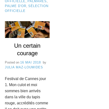
OFFICIELLE
,
PALMARÈS
,
PALME D'OR
,
SÉLECTION
OFFICIELLE
Un certain
courage
Posted on
16 MAI 2018
by
JULIA MAZ-LOUMIDES
Festival de Cannes jour
1. Mon culot et moi
sommes bien arrivés
dans la ville du tapis
rouge, accrédités comme