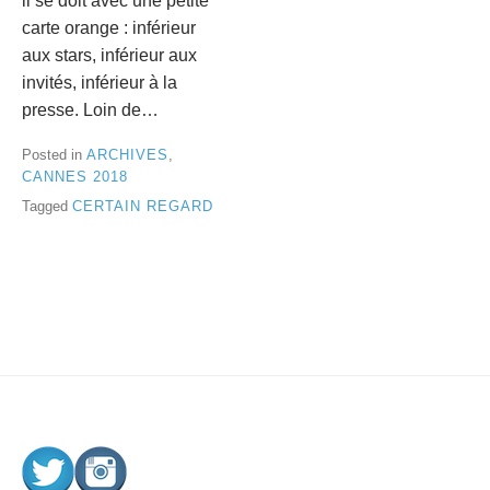
il se doit avec une petite
carte orange : inférieur
aux stars, inférieur aux
invités, inférieur à la
presse. Loin de…
Posted in
ARCHIVES
,
CANNES 2018
Tagged
CERTAIN REGARD