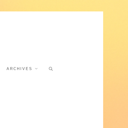
Search
ARCHIVES
for: