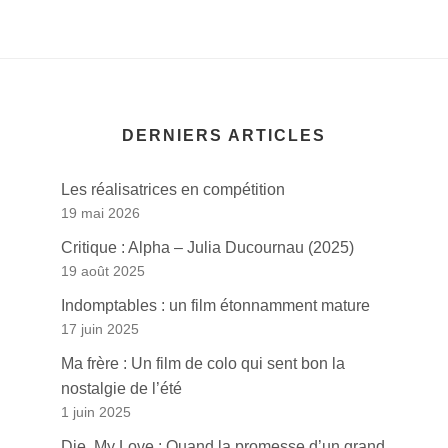
DERNIERS ARTICLES
Les réalisatrices en compétition
19 mai 2026
Critique : Alpha – Julia Ducournau (2025)
19 août 2025
Indomptables : un film étonnamment mature
17 juin 2025
Ma frère : Un film de colo qui sent bon la
nostalgie de l’été
1 juin 2025
Die, My Love : Quand la promesse d’un grand