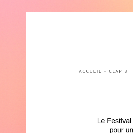
Skip
to
content
ACCUEIL – CLAP 8
Le Festiva
pour un