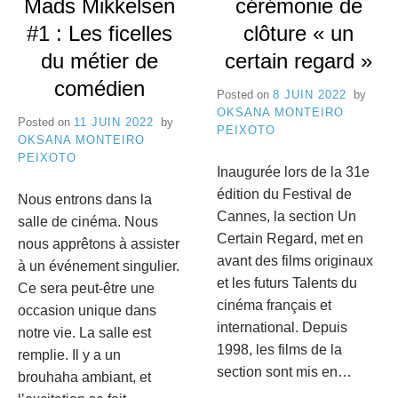
Mads Mikkelsen
cérémonie de
#1 : Les ficelles
clôture « un
du métier de
certain regard »
comédien
Posted on
8 JUIN 2022
by
OKSANA MONTEIRO
Posted on
11 JUIN 2022
by
PEIXOTO
OKSANA MONTEIRO
PEIXOTO
Inaugurée lors de la 31e
édition du Festival de
Nous entrons dans la
Cannes, la section Un
salle de cinéma. Nous
Certain Regard, met en
nous apprêtons à assister
avant des films originaux
à un événement singulier.
et les futurs Talents du
Ce sera peut-être une
cinéma français et
occasion unique dans
international. Depuis
notre vie. La salle est
1998, les films de la
remplie. Il y a un
section sont mis en…
brouhaha ambiant, et