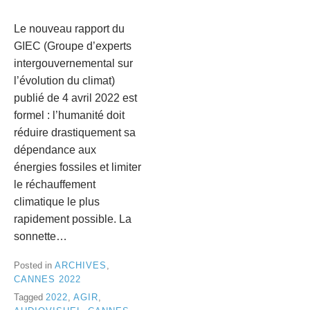
Le nouveau rapport du
GIEC (Groupe d’experts
intergouvernemental sur
l’évolution du climat)
publié de 4 avril 2022 est
formel : l’humanité doit
réduire drastiquement sa
dépendance aux
énergies fossiles et limiter
le réchauffement
climatique le plus
rapidement possible. La
sonnette…
Posted in
ARCHIVES
,
CANNES 2022
Tagged
2022
,
AGIR
,