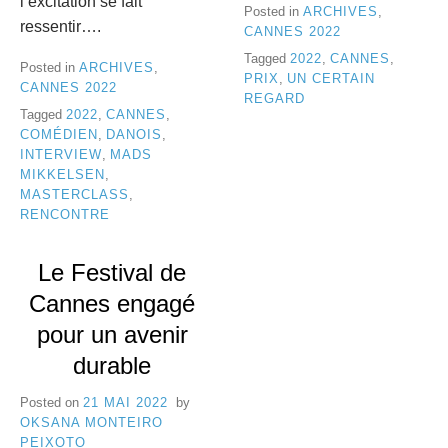
l’excitation se fait
Posted in
ARCHIVES
,
ressentir….
CANNES 2022
Tagged
2022
,
CANNES
,
Posted in
ARCHIVES
,
PRIX
,
UN CERTAIN
CANNES 2022
REGARD
Tagged
2022
,
CANNES
,
COMÉDIEN
,
DANOIS
,
INTERVIEW
,
MADS
MIKKELSEN
,
MASTERCLASS
,
RENCONTRE
Le Festival de
Cannes engagé
pour un avenir
durable
Posted on
21 MAI 2022
by
OKSANA MONTEIRO
PEIXOTO