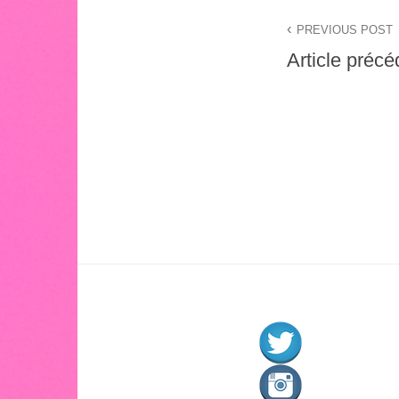
Navigation
PREVIOUS POST
de
Article précé
l’article