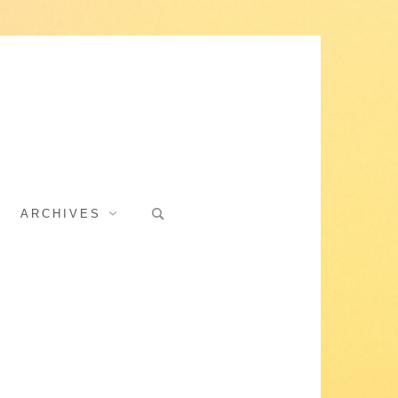
Search
ARCHIVES
for: