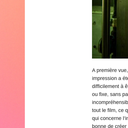
A première vue,
impression a été
difficilement à
ou fixe, sans p
incompréhensibl
tout le film, c
qui concerne l’i
bonne de créer u