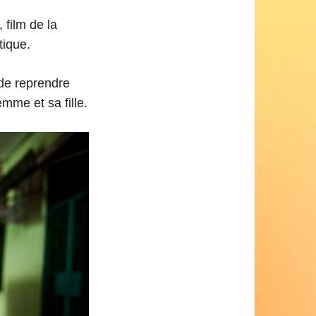
 film de la
tique.
 de reprendre
mme et sa fille.