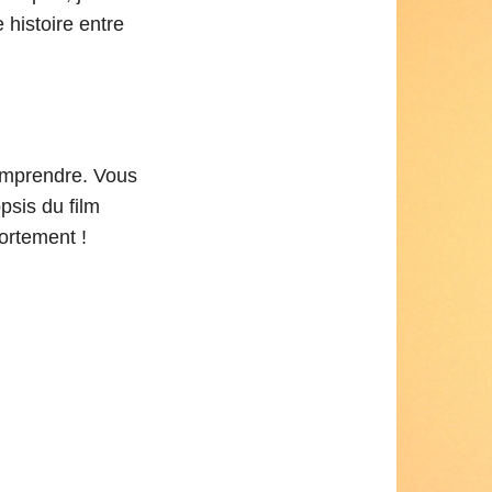
 histoire entre
comprendre. Vous
psis du film
ortement !