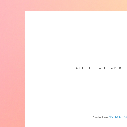
Skip
to
content
ACCUEIL – CLAP 8
Posted on
19 MAI 2