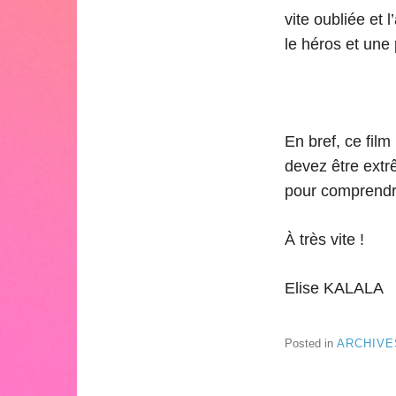
vite oubliée et 
le héros et une 
En bref, ce fil
devez être extr
pour comprendre
À très vite !
Elise KALALA
Posted in
ARCHIVE