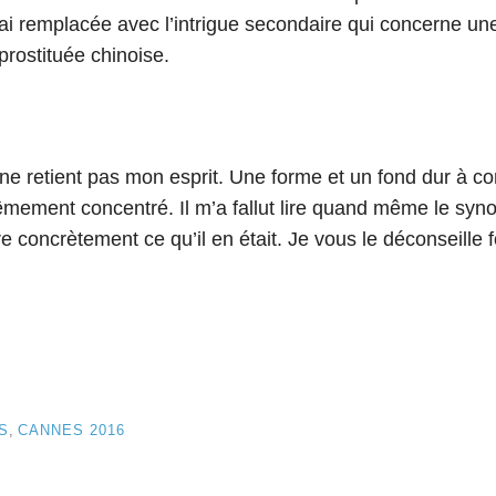
l’ai remplacée avec l’intrigue secondaire qui concerne une
prostituée chinoise.
m ne retient pas mon esprit. Une forme et un fond dur à 
êmement concentré. Il m’a fallut lire quand même le syno
 concrètement ce qu’il en était. Je vous le déconseille f
S
,
CANNES 2016