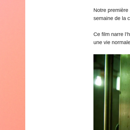
Notre première s
semaine de la cr
Ce film narre l’
une vie normale