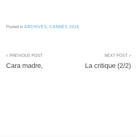
Posted in
ARCHIVES
,
CANNES 2015
Navigation
PREVIOUS POST
NEXT POST
de
Cara madre,
La critique (2/2)
l’article