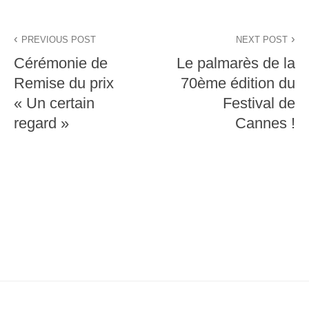
Navigation
PREVIOUS POST
NEXT POST
de
Cérémonie de
Le palmarès de la
l’article
Remise du prix
70ème édition du
« Un certain
Festival de
regard »
Cannes !