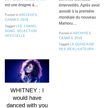
est une énigme à…
émerveillés. Après avoir
assisté à la première
Posted in
ARCHIVES
,
mondiale du nouveau
CANNES 2018
Mamoru…
Tagged
LEE CHANG-
DONG
,
SÉLECTION
Posted in
ARCHIVES
,
OFFICIELLE
CANNES 2018
Tagged
LA QUINZAINE
DES RÉALISATEURS
WHITNEY : I
would have
danced with you