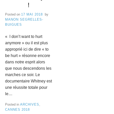
!
Posted on
17 MAI 2018
by
MANON SEGRELLES-
BUIGUES
« I don’t want to hurt
anymore » ou il est plus
approprié ici de dire « to
be hurt » résonne encore
dans notre esprit alors
que nous descendons les
marches ce soir. Le
documentaire Whitney est
une réussite totale pour
le…
Posted in
ARCHIVES
,
CANNES 2018