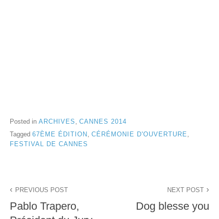
Posted in
ARCHIVES
,
CANNES 2014
Tagged
67ÈME ÉDITION
,
CÉRÉMONIE D'OUVERTURE
,
FESTIVAL DE CANNES
Navigation
PREVIOUS POST
NEXT POST
de
Pablo Trapero,
Dog blesse you
l’article