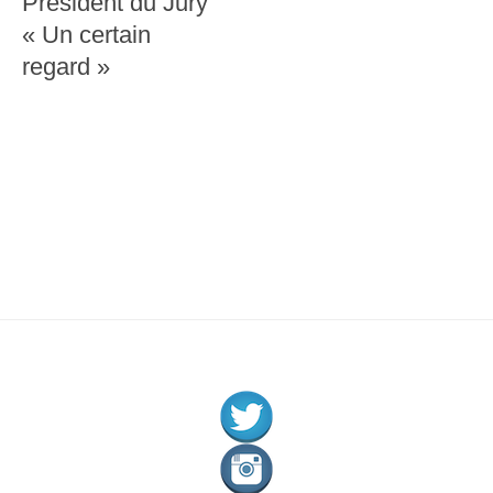
Président du Jury
« Un certain
regard »