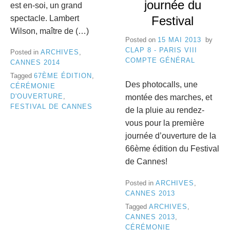
journée du
est en-soi, un grand
Festival
spectacle. Lambert
Wilson, maître de (…)
Posted on
15 MAI 2013
by
CLAP 8 - PARIS VIII
Posted in
ARCHIVES
,
COMPTE GÉNÉRAL
CANNES 2014
Tagged
67ÈME ÉDITION
,
Des photocalls, une
CÉRÉMONIE
D'OUVERTURE
,
montée des marches, et
FESTIVAL DE CANNES
de la pluie au rendez-
vous pour la première
journée d’ouverture de la
66ème édition du Festival
de Cannes!
Posted in
ARCHIVES
,
CANNES 2013
Tagged
ARCHIVES
,
CANNES 2013
,
CÉRÉMONIE