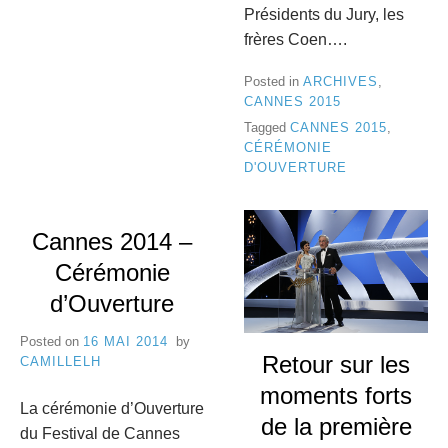
Présidents du Jury, les
frères Coen….
Posted in
ARCHIVES
,
CANNES 2015
Tagged
CANNES 2015
,
CÉRÉMONIE
D'OUVERTURE
Cannes 2014 –
Cérémonie
d’Ouverture
Posted on
16 MAI 2014
by
Retour sur les
CAMILLELH
moments forts
La cérémonie d’Ouverture
de la première
du Festival de Cannes