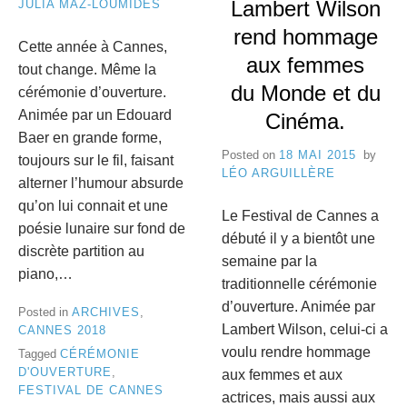
Lambert Wilson
JULIA MAZ-LOUMIDES
rend hommage
Cette année à Cannes,
aux femmes
tout change. Même la
du Monde et du
cérémonie d’ouverture.
Animée par un Edouard
Cinéma.
Baer en grande forme,
Posted on
18 MAI 2015
by
toujours sur le fil, faisant
LÉO ARGUILLÈRE
alterner l’humour absurde
qu’on lui connait et une
Le Festival de Cannes a
poésie lunaire sur fond de
débuté il y a bientôt une
discrète partition au
semaine par la
piano,…
traditionnelle cérémonie
d’ouverture. Animée par
Posted in
ARCHIVES
,
Lambert Wilson, celui-ci a
CANNES 2018
voulu rendre hommage
Tagged
CÉRÉMONIE
D'OUVERTURE
,
aux femmes et aux
FESTIVAL DE CANNES
actrices, mais aussi aux