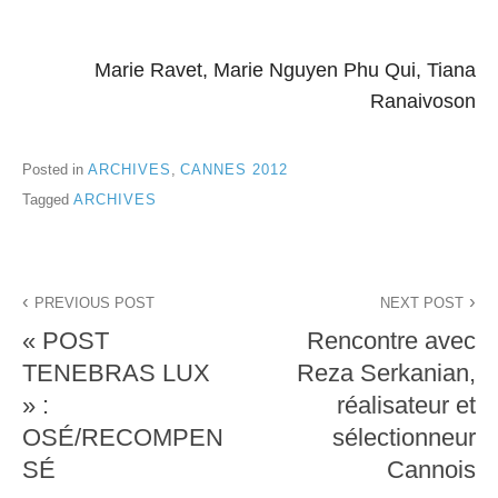
Marie Ravet, Marie Nguyen Phu Qui, Tiana
Ranaivoson
Posted in
ARCHIVES
,
CANNES 2012
Tagged
ARCHIVES
Navigation
PREVIOUS POST
NEXT POST
de
« POST
Rencontre avec
l’article
TENEBRAS LUX
Reza Serkanian,
» :
réalisateur et
OSÉ/RECOMPEN
sélectionneur
SÉ
Cannois