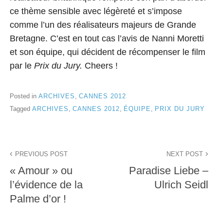
ce thème sensible avec légèreté et s’impose
comme l’un des réalisateurs majeurs de Grande
Bretagne. C’est en tout cas l’avis de Nanni Moretti
et son équipe, qui décident de récompenser le film
par le
Prix du Jury.
Cheers !
Posted in
ARCHIVES
,
CANNES 2012
Tagged
ARCHIVES
,
CANNES 2012
,
ÉQUIPE
,
PRIX DU JURY
Navigation
PREVIOUS POST
NEXT POST
de
« Amour » ou
Paradise Liebe –
l’article
l’évidence de la
Ulrich Seidl
Palme d’or !