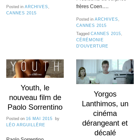
frères Coen….
Posted in
ARCHIVES
,
CANNES 2015
Posted in
ARCHIVES
,
CANNES 2015
Tagged
CANNES 2015
,
CÉRÉMONIE
D'OUVERTURE
Youth, le
Yorgos
nouveau film de
Lanthimos, un
Paolo Sorrentino
cinéma
Posted on
16 MAI 2015
by
dérangeant et
LÉO ARGUILLÈRE
décalé
Paolo Sorrentino