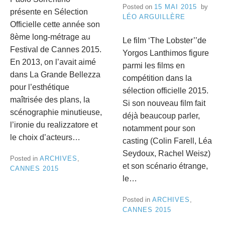
Posted on
15 MAI 2015
by
présente en Sélection
LÉO ARGUILLÈRE
Officielle cette année son
8ème long-métrage au
Le film ‘The Lobster’’de
Festival de Cannes 2015.
Yorgos Lanthimos figure
En 2013, on l’avait aimé
parmi les films en
dans La Grande Bellezza
compétition dans la
pour l’esthétique
sélection officielle 2015.
maîtrisée des plans, la
Si son nouveau film fait
scénographie minutieuse,
déjà beaucoup parler,
l’ironie du realizzatore et
notamment pour son
le choix d’acteurs…
casting (Colin Farell, Léa
Seydoux, Rachel Weisz)
Posted in
ARCHIVES
,
et son scénario étrange,
CANNES 2015
le…
Posted in
ARCHIVES
,
CANNES 2015