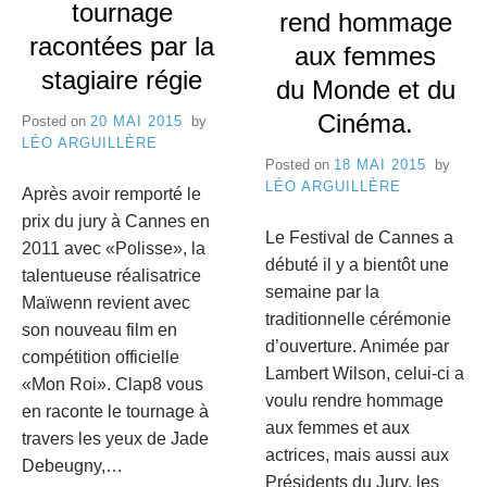
tournage
rend hommage
racontées par la
aux femmes
stagiaire régie
du Monde et du
Cinéma.
Posted on
20 MAI 2015
by
LÉO ARGUILLÈRE
Posted on
18 MAI 2015
by
LÉO ARGUILLÈRE
Après avoir remporté le
prix du jury à Cannes en
Le Festival de Cannes a
2011 avec «Polisse», la
débuté il y a bientôt une
talentueuse réalisatrice
semaine par la
Maïwenn revient avec
traditionnelle cérémonie
son nouveau film en
d’ouverture. Animée par
compétition officielle
Lambert Wilson, celui-ci a
«Mon Roi». Clap8 vous
voulu rendre hommage
en raconte le tournage à
aux femmes et aux
travers les yeux de Jade
actrices, mais aussi aux
Debeugny,…
Présidents du Jury, les