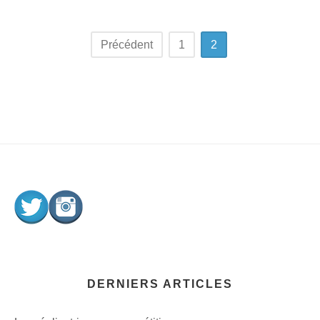
Navigation
Précédent
1
2
des
articles
DERNIERS ARTICLES