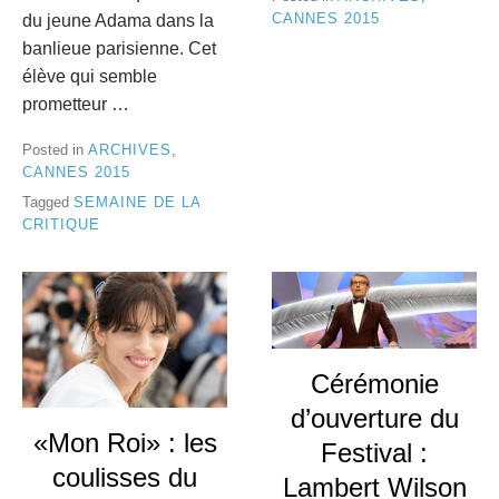
CANNES 2015
du jeune Adama dans la
banlieue parisienne. Cet
élève qui semble
prometteur …
Posted in
ARCHIVES
,
CANNES 2015
Tagged
SEMAINE DE LA
CRITIQUE
Cérémonie
d’ouverture du
«Mon Roi» : les
Festival :
coulisses du
Lambert Wilson