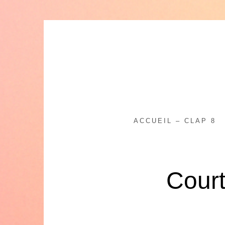
Skip
to
content
ACCUEIL – CLAP 8
Court