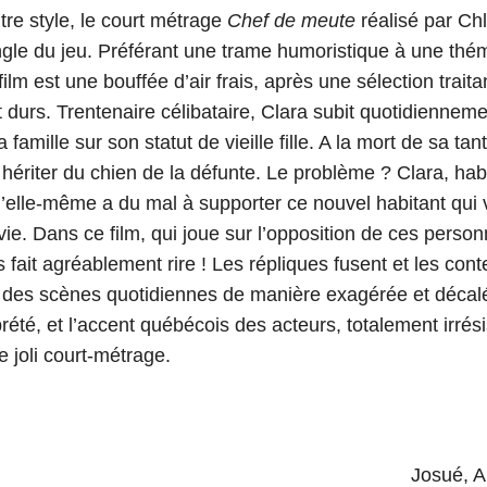
tre style, le court métrage
Chef de meute
réalisé par Ch
ingle du jeu. Préférant une trame humoristique à une thé
ilm est une bouffée d’air frais, après une sélection traita
 durs. Trentenaire célibataire, Clara subit quotidienneme
famille sur son statut de vieille fille. A la mort de sa tant
 hériter du chien de la défunte. Le problème ? Clara, ha
’elle-même a du mal à supporter ce nouvel habitant qui 
ie. Dans ce film, qui joue sur l’opposition de ces person
s fait agréablement rire ! Les répliques fusent et les cont
 des scènes quotidiennes de manière exagérée et décalé
rété, et l’accent québécois des acteurs, totalement irrésis
 joli court-métrage.
Josué, A