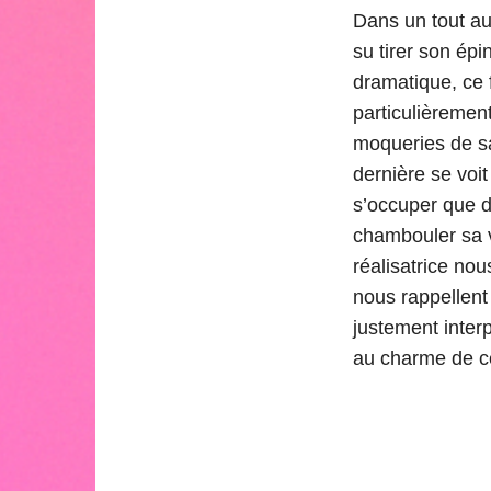
Dans un tout au
su tirer son ép
dramatique, ce f
particulièrement
moqueries de sa 
dernière se voit
s’occuper que d
chambouler sa v
réalisatrice nou
nous rappellent
justement interp
au charme de ce