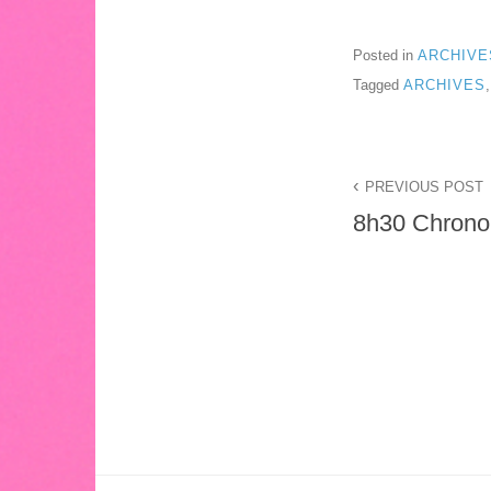
Posted in
ARCHIVE
Tagged
ARCHIVES
Navigation
PREVIOUS POST
de
8h30 Chrono
l’article