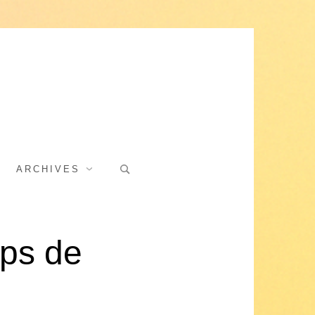
Search
ARCHIVES
for:
ups de