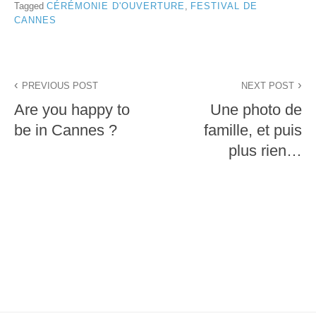
Tagged
CÉRÉMONIE D'OUVERTURE
,
FESTIVAL DE
CANNES
Navigation
PREVIOUS POST
NEXT POST
de
Are you happy to
Une photo de
l’article
be in Cannes ?
famille, et puis
plus rien…