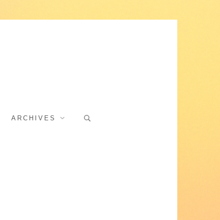
Search
ARCHIVES
for: