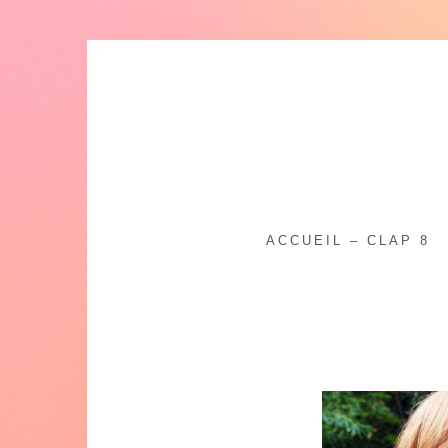
Skip
to
content
ACCUEIL – CLAP 8