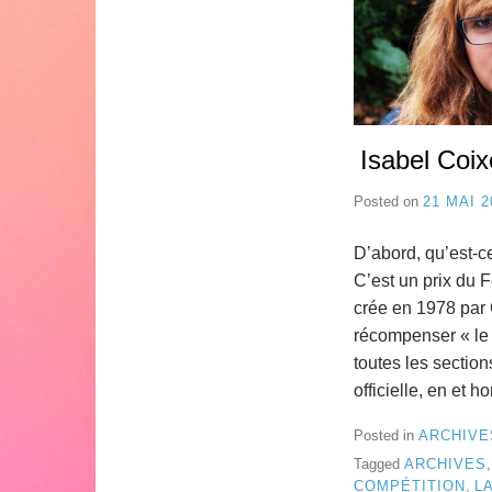
Isabel Coix
Posted on
21 MAI 2
D’abord, qu’est-c
C’est un prix du 
crée en 1978 par 
récompenser « le 
toutes les section
officielle, en et 
Posted in
ARCHIVE
Tagged
ARCHIVES
COMPÉTITION
,
L