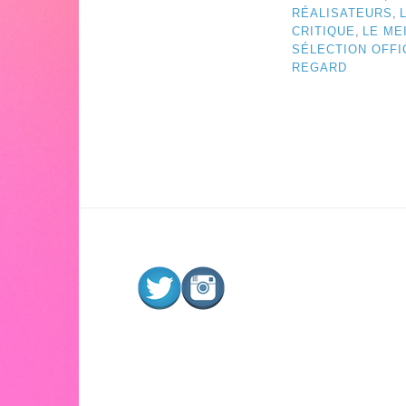
RÉALISATEURS
,
CRITIQUE
,
LE ME
SÉLECTION OFFI
REGARD